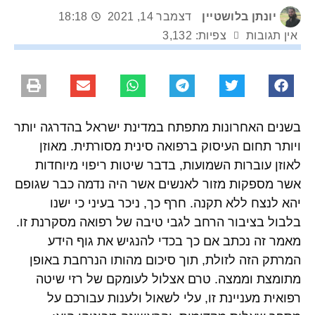
יונתן בלושטיין
דצמבר 14, 2021
18:18
אין תגובות
צפיות: 3,132
בשנים האחרונות מתפתח במדינת ישראל בהדרגה יותר
ויותר תחום העיסוק ברפואה סינית מסורתית. מאוזן
לאוזן עוברות השמועות, בדבר שיטות ריפוי מיוחדות
אשר מספקות מזור לאנשים אשר היה נדמה כבר שגופם
יהא לנצח ללא תקנה. חרף כך, ניכר בעיני כי ישנו
בלבול בציבור הרחב לגבי טיבה של רפואה מסקרנת זו.
מאמר זה נכתב אם כך בכדי להנגיש את גוף הידע
המרתק הזה לזולת, תוך סיכום מהותו הנרחבת באופן
מתומצת וממצה. טרם אצלול לעומקם של רזי שיטה
רפואית מעניינת זו, עלי לשאול ולענות עבורכם על