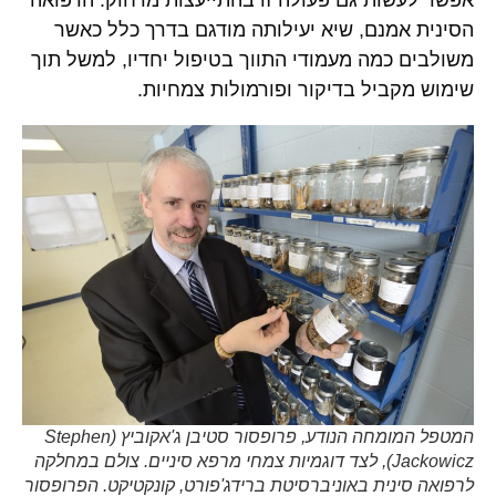
הסינית אמנם, שיא יעילותה מודגם בדרך כלל כאשר
משולבים כמה מעמודי התווך בטיפול יחדיו, למשל תוך
שימוש מקביל בדיקור ופורמולות צמחיות.
המטפל המומחה הנודע, פרופסור סטיבן ג'אקוביץ (Stephen
Jackowicz), לצד דוגמיות צמחי מרפא סיניים. צולם במחלקה
לרפואה סינית באוניברסיטת ברידג'פורט, קונקטיקט. הפרופסור