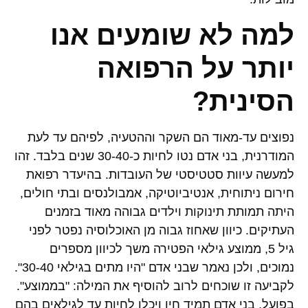
למה לא שומעים אנו
יותר על הרפואה
הסינית?
נפוצים עד-מאוד הם השקר וההטעיה, לפיהם עד לעת
המודרנית, בני אדם נטו לחיות כ-30-40 שנים בלבד. זהו
למעשה עיוות סטטיסטי של העובדות. בהיעדר רפואת
חירום ניתוחית, אנטיביוטיקה, אמבולנסים ובתי חולים,
היתה תמותת תינוקות וילדים גבוהה מאוד בזמנים
העתיקים. כיוון שאחוז גבוה מן האוכלוסיה נפטר לפני
גיל 5, ממוצע גילאי הפטירה משך לכיוון מספרים
נמוכים, ולכן נאמר שבני אדם "היו מתים בגילאי 30-40".
לקביעה זו שוכחים לרוב להוסיף את המילה: "בממוצע".
בפועל, בני אדם תמיד חיו ויכלו לחיות עד לגילאים בהם