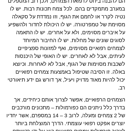
הם להבנה ביחס לרפואת הצמחים, ולכן רוב המטפלים
במערב מתמקדים בהם. לכל צמח תכונות רבות. יש לו
נטיה לקרר או לחמם את הגוף, וזו נמדדת על סקאלה
מסוימת של טמפרטורה. יש לו היכולת לחדור ולהשפיע
על איברים מסוימים, ולא על אחרים. יש לו התאמה
לסוגים שונים של מחלות. יש לו החיבור המיוחד
לצמחים רפואיים מסוימים, ואף למזונות ספציפיים
לעיתים, אבל לא לאחרים. יש לו האופי של היכנסות
לשכבות מסוימות של הגוף, אבל לא לאחרות. וכיוצא
באלה. זו הסיבה שטיפול באמצעות צמחים רפואיים
יכול להיות מאוד מדויק ויעיל, אך דורש גם ידע תיאורטי
רב.
הצמחים הרפואיים, אפשר לצרוך אותם כיחידים, אך
בדרך כלל ניתנים הם כפורמולות – מתכונים מורכבים
של 2 צמחים ומעלה, לרוב 3 – 14 במספרם, אשר יחדיו
יוצרים אפקט רפואי עוצמתי. הדרך המוצלחת ביותר