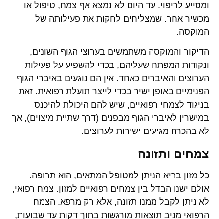
ומסייע לריפוי. עד היום לא נמצא אף צמח, טיפול או
מכשיר אחר, שמצליחים לחקות את פעילותה של
המוקסה.
הדיקור והמוקסה משתמשים בערוצי הגוף השונים,
ונקודות המפתח שעליהם, בכדי להשפיע על פעילות
הערוצים והאיברים כאחד. אין הם נוגעים באיברי הגוף
הפנימיים באופן ישיר בכדי לייצר תועלת רפואית. זאת
בניגוד לצמחי רפואיים, שיש להם היכולת להיכנס
במישרין לאיברי הגוף מבפנים (דרך שתיית מיצוים), אך
לא בהכרח מגיעים ישירות לערוצים.
צמחים ותזונה
כל מזון בריא הניתן למטופל המתאים, הוא תרופה.
אולם ישנו הבדל בין צמחים רפואיים למזון. צמח רפואי,
לא ניתן לקבל ממנו תזונה, אלא רק מרפא. הצמח
הרפואי מניב תוצאות מורגשות בתוך דקות עד שבועות,