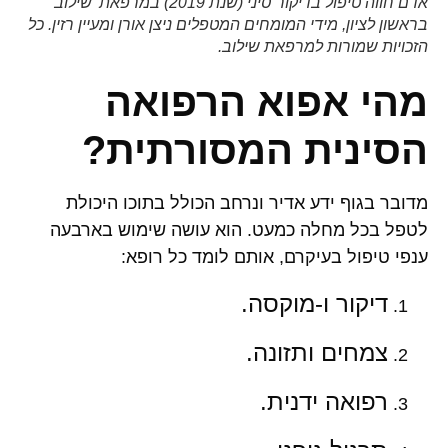
אדם חווה טיפול בדיקור סיני (שנת 2019) במרפאת 'שילוב'
בראשון לציון, מידי המומחים המטפלים ניצן אורן ומעיין רזין. כל
הזכויות שמורות למרפאת שילוב.
מהי אפוא הרפואה
הסינית המסורתית?
מדובר בגוף ידע אדיר ונרחב הכולל בתוכו היכולת
לטפל בכל מחלה כמעט. הוא עושה שימוש בארבעה
ענפי טיפול בעיקרם, אותם לומד כל רופא:
דיקור ו-מוקסה.
צמחים ותזונה.
רפואה ידנית.