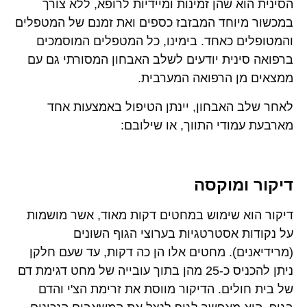
הסינית הוא שהן זמינות ומיידיות לרופא, ללא צורך
במכשור מיוחד המבזבז כספים ואת זמנם של המטפלים
והמטופלים כאחד. בימינו, כל המטפלים המוסמכים
ברפואה סינית יודעים לשלב האבחון המסורתי גם עם
ממצאים מן הרפואה המערבית.
לאחר שלב האבחון, יינתן הטיפול באמצעות אחד
מארבעת עמודי התווך, או שילובם:
דיקור ומוקסה
דיקור הוא שימוש במחטים דקות מאוד, אשר מושמות
על נקודות אסטרטגיות בערוצי הגוף השונים
(מרידיאנים). מחטים אלו הן כה דקות, עד שעם חלקן
ניתן להכניס כ-25 מהן בתוך עובייה של מחט דגימת דם
של בית חולים. הדיקור מווסת את זרימת הצ'י והדם