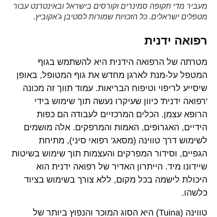
מעביר מדי תקופה סמינרים וקורסים בישראל ובאינטרנט עבור
מטפלים ישראלים. כל הזכויות שמורות לסטיבן ג'אקוביץ.
רפואה ידנית
מטרתה של הרפואה הידנית היא להשתמש בגוף
המטפל על-מנת לארגן מחדש את גוף המטופל, באופן
שיסייע לריפוי וטיפוח הבריאות. עמוד תווך זה מכונה
'רפואה ידנית' כיוון שעיקרו נעשה תוך שימוש בידי
הרופא עצמן. הכלים המרכזיים לעבודה הם כפות
הידיים, האגרופים, האמות והמרפקים. אלה מושמים
לשימוש דרך טווינה (מסאג' רפואי סיני), מתיחת
הגפיים, וסידור המפרקים והעצמות תוך שימוש בשיטות
שיידונו מיד. הייתרון האדיר של רפואה ידנית הוא
היכולת לישמה בכל מקום, ללא צורך בשימוש בציוד
כלשהו.
טווינה (Tuina) היא הסוג המוכר והנפוץ ביותר של