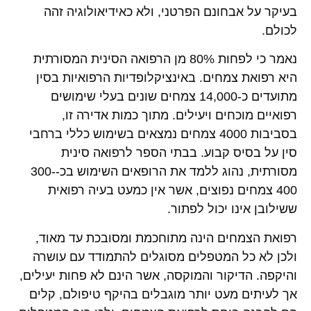
בעיקר על אבחונם הפרטני, ולא כאידיאולוגיה זהה
לכולם.
נאמר כי לפחות 80% מן הרפואה הסינית המסורתית
היא רפואת צמחים. באינציקלופדיות הרפואיות בסין
מתועדים כ-14,000 צמחים שונים בעלי שימושים
רפואיים מוכחים ויעילים. מתוך כמות אדירה זו,
בסביבות 4000 צמחים נמצאים בשימוש כללי ברחבי
סין על בסיס קבוע. בבתי הספר לרפואה סינית
מסורתית, נהוג ללמד את הרופאים השימוש בכ-300-
400 צמחים נפוצים, אשר אין כמעט בעיה רפואית
ששילובן אינו יכול לפתור.
רפואת הצמחים הינה מתוחכמת ומסובכת עד מאוד,
ולכן לא כל המטפלים מסוגלים להתמודד עם עושרה
והיקפה. הדיקור והמוקסה, אשר הינם לא פחות יעילים,
אך לעיתים מעט יותר מוגבלים בהיקף טיפולם, קלים