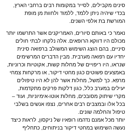
סינים מקבילים, לסייר במקומות רבים ברחבי הארץ,
בכדי שיהיה ניתן ללמד, ללמוד ולחוות מן מופת
המורשת בת אלפי השנים.
נאמר כי באותם סיורים, האמריקנים אשר התרשמו יותר
מכולם היו דווקא הרופאים. אלה נלקחו לבתי חולים
סיניים, בהם הוצג השימוש המשולב ברפואה סינית
יחדיו עם רפואה מערבית. מבין הדברים המרשימים
שנראו, היו ריפויים של מחלות קשות, אקוטיות וכרוניות,
באמצעים פשוטים כגון מחטי דיקור, או מרקחות צמחי
מרפא. כך למשל, מחלות אשר להן לא היו טיפולים
יעילים במערב כלל, כגון דלקות פרקים מתקדמות,
מקרי שיתוק מסובכים, מחלות אוטו-אימיוניות, ועוד –
בכל אלו ובמצבים רבים אחרים, נצפו אנשים בשלבי
טיפול והחלמה שונים.
יותר מכל אמנם נדהמו רופאיו של ניקסון, לראות כיצד
נעשה השימוש במחטי דיקור בניתוחים, כתחליף