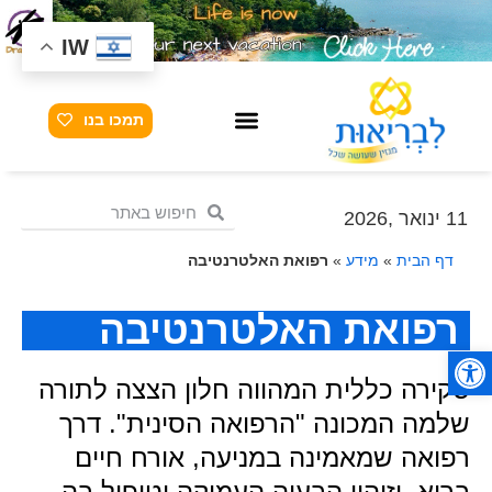
IW
תמכו בנו
11 ינואר ,2026
דף הבית
»
מידע
»
רפואת האלטרנטיבה
רפואת האלטרנטיבה
פתח סרגל נגישות
סקירה כללית המהווה חלון הצצה לתורה
שלמה המכונה "הרפואה הסינית". דרך
רפואה שמאמינה במניעה, אורח חיים
בריא, וזיהוי הבעיה העמוקה וטיפול בה,