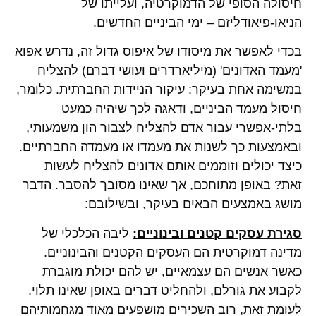
חיסולה הסופי של הדמוקרטיה, ועלייתו של
הניאו-פיאודליזם – ימי הביניים החדשים.
בכדי לאפשר את מיסודו של איפוס גדול זה, נדרש אפוא
'מעמד האדונים' (מיליארדרים ועושי דברם) להצליח
במשימה אחת בעיקר: עיקור הניידות החברתית. כלומר,
חיסול מעמד הביניים, ודאגה לכך שיהיה כמעט
בלתי-אפשרי עבור אדם להצליח לצבור הון משמעותי,
ובאמצעות כך לשנות את מעמדו או מעמדה החברתיים.
כיצד יכולים וזוממים אותם אדונים להצליח לעשות
זאת? באופן מתוחכם, אך שאינו מסובך להסבר. הדבר
מושג באמצעים הבאים בעיקר, ובשילובם:
סגירת עסקים קטנים ובינוניים:
ליבה הכלכלי של
מדינה דמוקרטית הם העסקים הקטנים והבינוניים.
כאשר אנשים הם עצמאיים, יש להם יכולת מוגברת
לקבוע את גורלם, ולהחליט דברים באופן שאינו תלוי.
לעומת זאת, רוב השכירים מושפעים מאוד מגחמותיהם