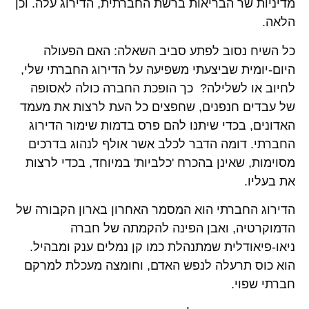
מדיניות שר הבריאות ברשת החברתית, הדירוג עלה. וכן
הלאה.
כל השיח נסוב לפתע סביב השאלה: האם הפעולה
היום-יומית שביצעתי משפיעה על הדירוג החברתי שלי,
לחיוב או לשלילה? כך הופכת החברה כולה לאסופה
של עבדים חנפנים, שחפצים כל העת לרצות את מעמד
האדונים, בכדי שיתנו להם פרס בדמות שימור הדירוג
החברתי. דומה הדבר לכלב אשר אולף לנהוג בדרכים
מסוימות, שאינן בהכרח 'כלביות' במיוחד, בכדי לרצות
את בעליו.
הדירוג החברתי הוא המסמר האחרון בארון הקבורה של
הדמוקרטיה, ואבן הפינה להקמתה של חברה
ניאו-פיאודלית שמתנהלת כמו קן נמלים ענק ומבהיל.
הוא כוס תרעלה לנפש האדם, וחומצה מעכלת למרקם
חברתי שפוי.