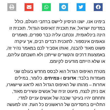
בימינו אנו, ישנו הניסיון ליישם ברחבי העולם, כולל
במדינת ישראל, את תוכנית 'האיפוס הגדול'. תוכנית זו
הינה בינלאומית, ונכתבו עליה כבר ספרים, מאמרים
ונאומים אינספור. לתוכנית רבדים רבים, אך עיקרה
פשוט מאוד להבנה, ואותו אסביר לכם במאמר נהיר זה,
באמצעות דרכים והקשרים שייתכן ולא חשבתם עליהם,
או שלא הייתם מודעים לקיומם.
מטרת האיפוס הגדול הוא לבסס מחדש בעולם שני
מעמדות בלבד:
אדונים
ו-
צמיתים
. כלומר, במילים
אחרות – מהותו של האיפוס הגדול הוא לדאוג שיישארו,
אם ניתן לנצח, מיעוט זניח של אנשים עשירים מאוד,
ותחתם יהיו בעיקר שכבה של אנשים עניים למדי,
התלויים בחסדיהם של הראשונים כל העת. זהו למעשה