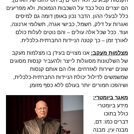
הקנסות קבועים, ולא יחסיים (ביחס להונו של האדם),
הם יוצרים נטל כבד על השכבות הנמוכות, ולא מפריעים
כלל לבעלי ההון. הדבר נכון באופן דומה גם למיסים
ואגרות על דלק, חשמל, כבישי אגרה, תשלומי ארנונה,
ועוד. ככל שכל אלה עולים – והם נוטים לעלות כולם
לאורך זמן – כך קטנה הניידות החברתית-כלכלית.
מצלמות מעקב:
אנו מצויים בעידן בו מצלמות מעקב
של השלטונות מסוגלות לייצר ולהעביר קנסות מסוגים
שונים ישירות לאזרחים. אלו הם אותם קנסות
שמשמשים לדילול יכולת הניידות החברתית-כלכלית,
ושיהפכו חמורים יותר בעולם ללא כסף מזומן.
מאגר ביומטרי:
מידע ביומטרי
כולל בתוכו
דברים כמו: דם,
מבנה עין, מבנה