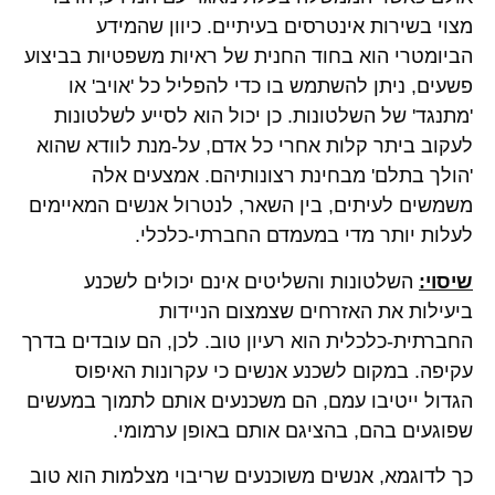
מצוי בשירות אינטרסים בעיתיים. כיוון שהמידע
הביומטרי הוא בחוד החנית של ראיות משפטיות בביצוע
פשעים, ניתן להשתמש בו כדי להפליל כל 'אויב' או
'מתנגד' של השלטונות. כן יכול הוא לסייע לשלטונות
לעקוב ביתר קלות אחרי כל אדם, על-מנת לוודא שהוא
'הולך בתלם' מבחינת רצונותיהם. אמצעים אלה
משמשים לעיתים, בין השאר, לנטרול אנשים המאיימים
לעלות יותר מדי במעמדם החברתי-כלכלי.
שיסוי:
השלטונות והשליטים אינם יכולים לשכנע
ביעילות את האזרחים שצמצום הניידות
החברתית-כלכלית הוא רעיון טוב. לכן, הם עובדים בדרך
עקיפה. במקום לשכנע אנשים כי עקרונות האיפוס
הגדול ייטיבו עמם, הם משכנעים אותם לתמוך במעשים
שפוגעים בהם, בהציגם אותם באופן ערמומי.
כך לדוגמא, אנשים משוכנעים שריבוי מצלמות הוא טוב