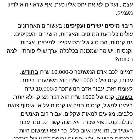
עצמו, ועל כן לא אתייחס אליו כעת, אף שראוי הוא לדיון
מעמיק.
ריבוי מיסים ישירים ועקיפים:
בעשורים האחרונים
עולים כל העת המיסים והאגרות, הישירים והעקיפים.
גם קנסות, הם סוג של 'מס עקיף'. למיסים, אגרות
וקנסות, יש מה שמכונה בכלכלה 'ערך שולי פוחת'. למה
הכוונה?
דמיינו לכם אדם המשתכר כ-10,000 ש"ח
בחודש
.
עבורו, קנס של כ-1000 ש"ח הוא משמעותי ביותר.
לעומת זאת, עבור אדם המשתכר כ-10,000 ש"ח
בשעה
, קנס של 1000 ש"ח הוא דבר מציק, ולא יותר.
בימינו למשל, קנסות חניה או קנסות על אי-איסוף צואת
כלבים, מגיעים למאות שקלים. עבור רוב האנשים,
קבלת קנס נפוץ שכזה היא מכה קשה לכיסם. עבור
העשירים, זהו אינו איום כלל. כך יוצא שמשום היות