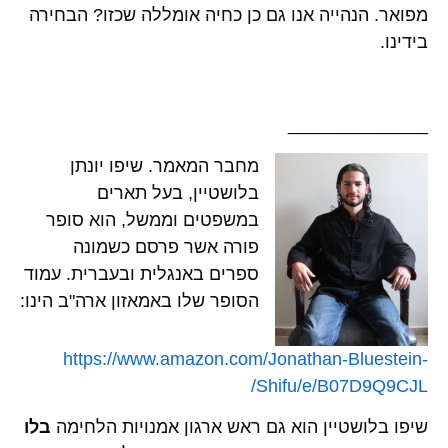
מפואר. הנהייה אנו גם כן כחיה אומללה שכזו? הבחירה
בידינו.
______________
מחבר המאמר. שיפו יונתן
בלושטיין, בעל תארים
במשפטים וממשל, הוא סופר
פורה אשר פרסם כשמונה
ספרים באנגלית ובעברית. עמוד
הסופר שלו באמאזון ארה"ב הינו:
https://www.amazon.com/Jonathan-Bluestein-
Shifu/e/B07D9Q9CJL/
שיפו בלושטיין הוא גם ראש ארגון אמנויות הלחימה
בלו