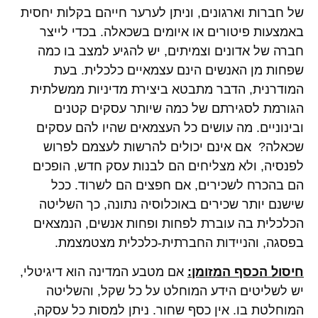
של חברות וארגונים, וניתן לערער חייהם בקלות יחסית
באמצעות פיטורים או איומים בשכאלה. בכדי לייצר
חברה של אדונים וצמיתים, יש להגיע למצב בו כמה
שפחות מן האנשים הינם עצמאיים כלכלית. בעת
המודרנית, הדבר מתבטא ביצירת מדיניות ממשלתית
הגורמת לסגירתם של כמה שיותר עסקים קטנים
ובינוניים. מה עושים כל העצמאים שהיו להם עסקים
שכאלה? אם אינם יכולים להרשות לעצמם לפרוש
לפנסיה, ולא מצליחים הם לבנות עסק חדש, הופכים
הם בהכרח לשכירים, אם חפצים הם לשרוד. ככל
שישנם יותר שכירים באוכלוסיה נתונה, כך השליטה
הכלכלית בה עוברת לפחות ופחות אנשים, הנמצאים
בפסגה, והניידות החברתית-כלכלית מצטמצמת.
חיסול הכסף המזומן:
אם מטבע המדינה הוא דיגיטלי,
יש לשליטים הידע המוחלט על כל שקל, והשליטה
המוחלטת בו. אין כסף שחור. ניתן למסות כל עסקה,