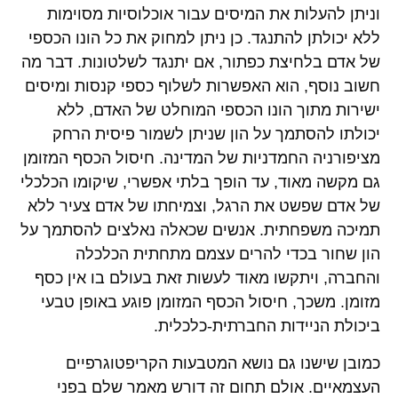
וניתן להעלות את המיסים עבור אוכלוסיות מסוימות
ללא יכולתן להתנגד. כן ניתן למחוק את כל הונו הכספי
של אדם בלחיצת כפתור, אם יתנגד לשלטונות. דבר מה
חשוב נוסף, הוא האפשרות לשלוף כספי קנסות ומיסים
ישירות מתוך הונו הכספי המוחלט של האדם, ללא
יכולתו להסתמך על הון שניתן לשמור פיסית הרחק
מציפורניה החמדניות של המדינה. חיסול הכסף המזומן
גם מקשה מאוד, עד הופך בלתי אפשרי, שיקומו הכלכלי
של אדם שפשט את הרגל, וצמיחתו של אדם צעיר ללא
תמיכה משפחתית. אנשים שכאלה נאלצים להסתמך על
הון שחור בכדי להרים עצמם מתחתית הכלכלה
והחברה, ויתקשו מאוד לעשות זאת בעולם בו אין כסף
מזומן. משכך, חיסול הכסף המזומן פוגע באופן טבעי
ביכולת הניידות החברתית-כלכלית.
כמובן שישנו גם נושא המטבעות הקריפטוגרפיים
העצמאיים. אולם תחום זה דורש מאמר שלם בפני