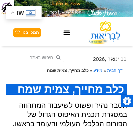
IW
תמכו בנו
11 ינואר ,2026
דף הבית
»
מידע
»
כלב מחייך, צמית שמח
כלב מחייך, צמית שמח
פתח סרגל נגישות
הסבר נהיר ופשוט לשיעבוד המתהווה
במסגרת תכנית האיפוס הגדול של
הפורום הכלכלי העולמי והעומד בראשו.