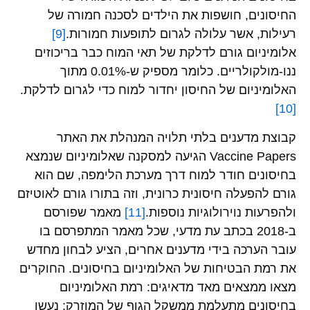
החיסונים, חושפות את הילדים לסכנה חמורה של
רעילות, אשר עלולה לגרום לתופעות חמורות.
[9]
אלומיניום גורם לדלקת של תאי המוח כבר בריכוזים
ננו-מולקולריים. כלומר מספיק ש-0.01% מתוך
האלומיניום של החיסון יחדור למוח כדי לגרום לדלקת.
[10]
קבוצת מדענים בלתי תלויה המנהלת את האתר
Vaccine Papers הגיעה למסקנה שאלומיניום שנמצא
בחיסונים חודר למוח דרך מערכת הלימפה, שם הוא
גורם להפעלה חיסונית כרונית, וזה בתורו גורם לאוטיזם
ולהפרעות נוירולוגיות נוספות.
[11]
מאמר שפורסם
ב-2018 בכתב עת מדעי, שכל מאמר המתפרסם בו
עובר הערכה בידי מדענים אחרים, הציע לבחון מחדש
את רמת הבטיחות של האלומיניום בחיסונים. החוקרים
מצאו ממצאים מאד מדאיגים: רמת האלומיניום
בחיסונים מתעלמת ממשקל הגוף של המוזרק; נעשו