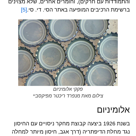
והתמודדות עם חרקים), וחומרים אחרים, שלא מצוינים
ברשימת הרכיבים המופיעה באתר הסי. די. סי.
[5]
פקקי אלומיניום
צילום מאת מנפרד ריכטר מפיקסביי
אלומיניום
בשנת 1926 ביצעה קבוצת מחקר ניסויים עם החיסון
נגד מחלת הדיפתריה (דרך אגב, חיסון מיותר למחלה