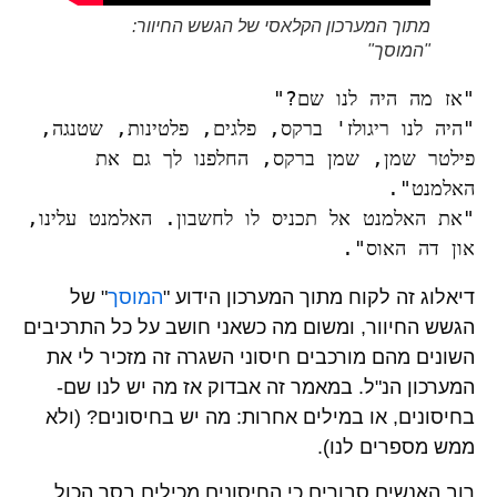
מתוך המערכון הקלאסי של הגשש החיוור:
"המוסך"
"אז מה היה לנו שם?" 
"היה לנו ריגולז' ברקס, פלגים, פלטינות, שטנגה, 
פילטר שמן, שמן ברקס, החלפנו לך גם את 
האלמנט". 
"את האלמנט אל תכניס לו לחשבון. האלמנט עלינו, 
און דה האוס".
דיאלוג זה לקוח מתוך המערכון הידוע "
המוסך
" של
הגשש החיוור, ומשום מה כשאני חושב על כל התרכיבים
השונים מהם מורכבים חיסוני השגרה זה מזכיר לי את
המערכון הנ"ל. במאמר זה אבדוק אז מה יש לנו שם-
בחיסונים, או במילים אחרות: מה יש בחיסונים? (ולא
ממש מספרים לנו).
רוב האנשים סבורים כי החיסונים מכילים בסך הכול