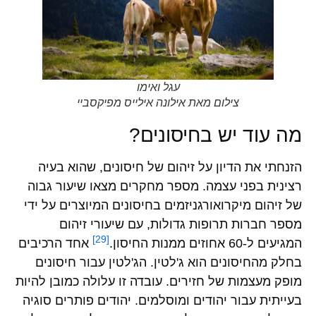
עגל ואימו
צילום מאת אילונה אילייס מפיקסביי
מה עוד יש בחיסונים?
הזנחתי את הדיון על זיהום של חיסונים, שהוא בעיה
רצינית בפני עצמה. מספר מחקרים מצאו שיעור גבוה
של זיהום מיקרואורגניזמים בחיסונים המיוצרים על ידי
מספר חברות תרופות גדולות, עם שיעורי זיהום
[29]
המגיעים ל-60 אחוזים ממנות החיסון.
אחד הרכיבים
בחלק מהחיסונים הוא ג'לטין. הג'לטין עבור חיסונים
מופק מעצמות של חזירים. עובדה זו עלולה כמובן להיות
בעייתית עבור יהודים ומוסלמים. יהודים פותרים סוגיה