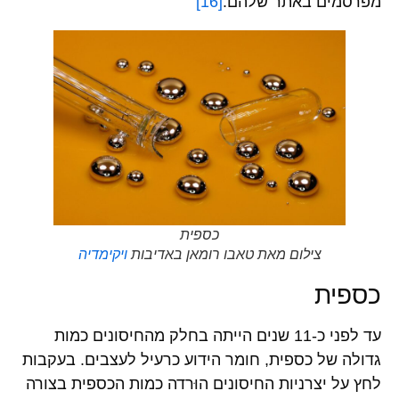
מפרסמים באתר שלהם.
[16]
כספית
צילום מאת טאבו רומאן באדיבות
ויקימדיה
כספית
עד לפני כ-11 שנים הייתה בחלק מהחיסונים כמות
גדולה של כספית, חומר הידוע כרעיל לעצבים. בעקבות
לחץ על יצרניות החיסונים הוּרדה כמות הכספית בצורה