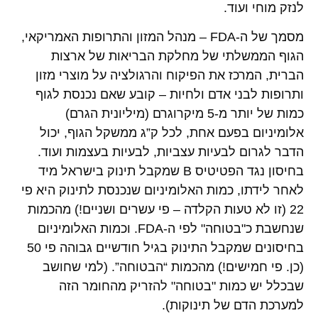
לנזק מוחי ועוד.
מסמך של ה-FDA – מנהל המזון והתרופות האמריקאי,
הגוף הממשלתי של מחלקת הבריאות של ארצות
הברית, המרכז את הפיקוח והרגולציה על מוצרי מזון
ותרופות לבני אדם ולחיות – קובע שאם נכנסת לגוף
כמות של יותר מ-5 מיקרוגרם (מיליונית הגרם)
אלומיניום בפעם אחת, לכל ק”ג ממשקל הגוף, יכול
הדבר לגרום לבעיות עצביות, לבעיות בעצמות ועוד.
בחיסון נגד הפטיטיס B שמקבל תינוק בישראל מיד
לאחר לידתו, כמות האלומיניום שנכנסת לתינוק היא פי
22 (זו לא טעות הקלדה – פי עשרים ושניים!) מהכמות
שנחשבת כ"בטוחה" לפי ה-FDA. וכמות האלומיניום
בחיסונים שמקבל התינוק בגיל חודשיים גבוהה פי 50
(כן. פי חמישים!) מהכמות “הבטוחה”. (למי שחושב
שבכלל יש כמות "בטוחה" להזריק מהחומר הזה
למערכת הדם של תינוקות).