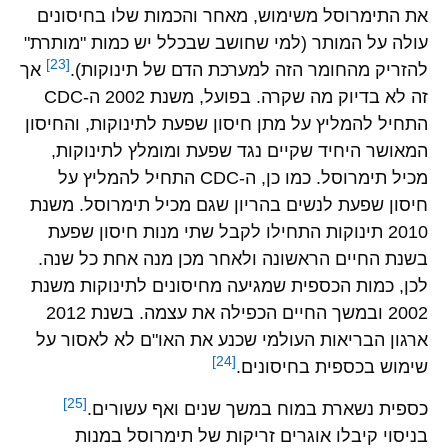
את התימרוסל משימוש, מאחר והכמות שלו בחיסונים
עולה על המותר (למי שחושב שבכלל יש כמות "מותרת"
[23]
להזריק מהחומר הזה למערכת הדם של תינוקות).
אך
זה לא בדיוק מה שקרה. בפועל, משנת 2002 ה-CDC
התחיל להמליץ על מתן חיסון שפעת לתינוקות, והחיסון
המאושר היחיד שקיים נגד שפעת ומומלץ לתינוקות,
מכיל תימרוסל. כמו כן, ה-CDC התחיל להמליץ על
חיסון שפעת לנשים בהריון שגם מכיל תימרוסל. משנת
2010 תינוקות התחילו לקבל שתי מנות חיסון שפעת
בשנת החיים הראשונה ולאחר מכן מנה אחת כל שנה.
לכן, כמות הכספית שמגיעה מחיסונים לתינוקות משנת
2002 ובמשך החיים הכפילה את עצמה. בשנת 2012
ארגון הבריאות העולמי שכנע את האו"ם לא לאסור על
[24]
שימוש בכספית בחיסונים.
[25]
כספית נשארת במוח במשך שנים ואף עשורים.
בניסוי קיבלו אוגרים זריקות של תימרוסל במנות