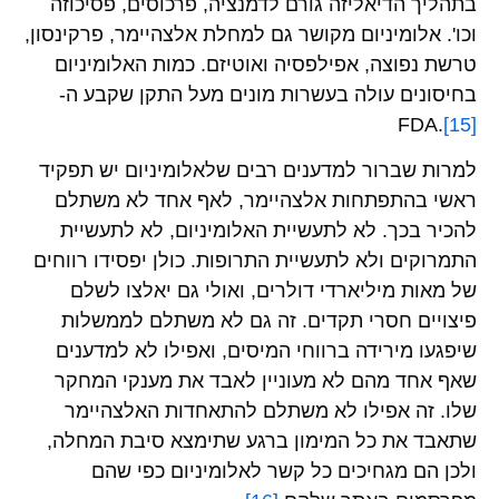
בתהליך הדיאליזה גורם לדמנציה, פרכוסים, פסיכוזה
וכו'. אלומיניום מקושר גם למחלת אלצהיימר, פרקינסון,
טרשת נפוצה, אפילפסיה ואוטיזם. כמות האלומיניום
בחיסונים עולה בעשרות מונים מעל התקן שקבע ה-
FDA.
[15]
למרות שברור למדענים רבים שלאלומיניום יש תפקיד
ראשי בהתפתחות אלצהיימר, לאף אחד לא משתלם
להכיר בכך. לא לתעשיית האלומיניום, לא לתעשיית
התמרוקים ולא לתעשיית התרופות. כולן יפסידו רווחים
של מאות מיליארדי דולרים, ואולי גם יאלצו לשלם
פיצויים חסרי תקדים. זה גם לא משתלם לממשלות
שיפגעו מירידה ברווחי המיסים, ואפילו לא למדענים
שאף אחד מהם לא מעוניין לאבד את מענקי המחקר
שלו. זה אפילו לא משתלם להתאחדות האלצהיימר
שתאבד את כל המימון ברגע שתימצא סיבת המחלה,
ולכן הם מגחיכים כל קשר לאלומיניום כפי שהם