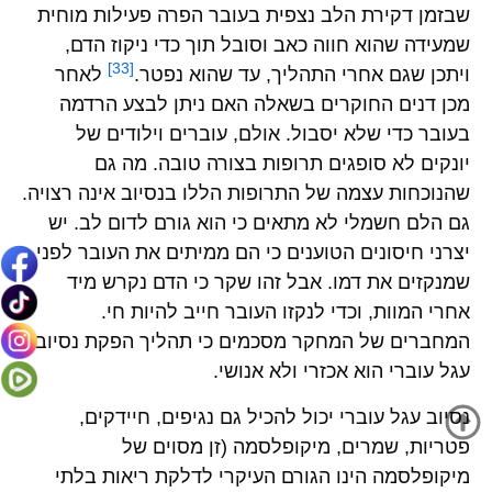
שבזמן דקירת הלב נצפית בעובר הפרה פעילות מוחית
שמעידה שהוא חווה כאב וסובל תוך כדי ניקוז הדם,
[33]
ויתכן שגם אחרי התהליך, עד שהוא נפטר.
לאחר
מכן דנים החוקרים בשאלה האם ניתן לבצע הרדמה
בעובר כדי שלא יסבול. אולם, עוברים וילודים של
יונקים לא סופגים תרופות בצורה טובה. מה גם
שהנוכחות עצמה של התרופות הללו בנסיוב אינה רצויה.
גם הלם חשמלי לא מתאים כי הוא גורם לדום לב. יש
יצרני חיסונים הטוענים כי הם ממיתים את העובר לפני
שמנקזים את דמו. אבל זהו שקר כי הדם נקרש מיד
אחרי המוות, וכדי לנקזו העובר חייב להיות חי.
המחברים של המחקר מסכמים כי תהליך הפקת נסיוב
עגל עוברי הוא אכזרי ולא אנושי.
נסיוב עגל עוברי יכול להכיל גם נגיפים, חיידקים,
פטריות, שמרים, מיקופלסמה (זן מסוים של
מיקופלסמה הינו הגורם העיקרי לדלקת ריאות בלתי