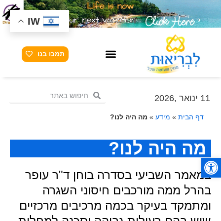
IW
תמכו בנו
11 ינואר ,2026
דף הבית
»
מידע
»
מה היה לנו?
מה היה לנו?
פתח סרגל נגישות
במאמר השביעי בסדרה בוחן ד"ר עופר
בהרל ממה מורכבים חיסוני השגרה
ומתמקד בעיקר בכמה מרכיבים מרכזיים
שיש בהם רעילות גבוהה וסכנה למחלות,