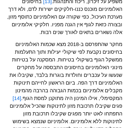
משפיע על זיכרון, ריכוז והתנהגות.
[13]
בחיסונים
האלומיניום מוכנס כננו-חלקיקים ישירות לדם, ולא דרך
מערכת העיכול, כפי שקורה עם האלומיניום כתוסף מזון,
ובצורה כזאת לגוף אין הגנה מפניו. חלקיקי אלומיניום
אלה נשארים בתאים לאורך שנים רבות.
מחקר שהתפרסם ב-2018 מצא שכמות האלומיניום
בחיסונים נקבעת לפי שיקולי יעילות ותוך התעלמות
ממשקל הגוף בשיקולי בטיחות. המסקנה על בטיחות
מינוני האלומיניום בחיסונים התבססה על מחקרים
שנעשו על עכברים וחולדות בוגרות בלבד, שקיבלו את
האלומיניום דרך הפה. ביום הראשון לחייהם תינוקות
מקבלים אלומיניום בכמות הגבוהה בהרבה מהמינון
המקסימלי, אילו המינון היה מתוקנן למסת הגוף.
[14]
פגים שקיבלו תרכובת מזון לתינוקות שהכיל אלומיניום
התפתחו לאט יותר מפגים שקיבלו תרכובת מזון
לתינוקות ללא אלומיניום. אלומיניום שנמצא בשימוש