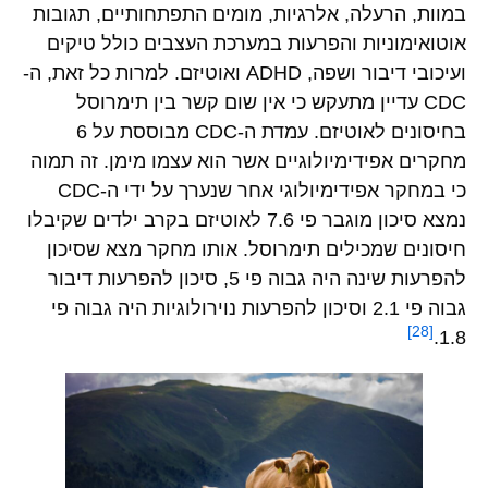
במוות, הרעלה, אלרגיות, מומים התפתחותיים, תגובות
אוטואימוניות והפרעות במערכת העצבים כולל טיקים
ועיכובי דיבור ושפה, ADHD ואוטיזם. למרות כל זאת, ה-
CDC עדיין מתעקש כי אין שום קשר בין תימרוסל
בחיסונים לאוטיזם. עמדת ה-CDC מבוססת על 6
מחקרים אפידימיולוגיים אשר הוא עצמו מימן. זה תמוה
כי במחקר אפידימיולוגי אחר שנערך על ידי ה-CDC
נמצא סיכון מוגבר פי 7.6 לאוטיזם בקרב ילדים שקיבלו
חיסונים שמכילים תימרוסל. אותו מחקר מצא שסיכון
להפרעות שינה היה גבוה פי 5, סיכון להפרעות דיבור
גבוה פי 2.1 וסיכון להפרעות נוירולוגיות היה גבוה פי
[28]
1.8.