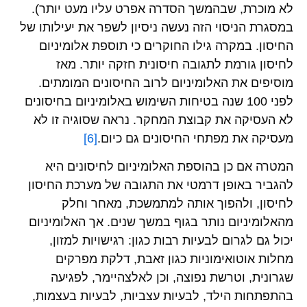
לא מוכרת, שבהמשך הסדרה אפרט עליו מעט יותר).
במסגרת הניסוי הזה נעשה ניסיון לשפר את יעילותו של
החיסון. במקרה גילו החוקרים כי תוספת אלומיניום
לחיסון גורמת לתגובה חיסונית חזקה יותר. מאז
מוסיפים את האלומיניום לרוב החיסונים המומתים.
לפני 100 שנה בטיחות השימוש באלומיניום בחיסונים
לא העסיקה את קבוצת המחקר. נראה שסוגיה זו לא
מעסיקה את מפתחי החיסונים גם כיום.
[6]
המטרה אם כן בהוספת האלומיניום לחיסונים היא
להגביר באופן דרמטי את התגובה של מערכת החיסון
לחיסון, ולהפוך אותה למתמשכת, מאחר וחלק
מהאלומיניום נותר בגוף במשך שנים. אך האלומיניום
יכול גם לגרום לבעיות רבות כגון: רגישויות למזון,
מחלות אוטואימוניות כגון זאבת, דלקת מפרקים
שגרונית, וטרשת נפוצה, וכן לאלצהיימר, לפגיעה
בהתפתחות הילד, לבעיות עצביות, לבעיות בעצמות,