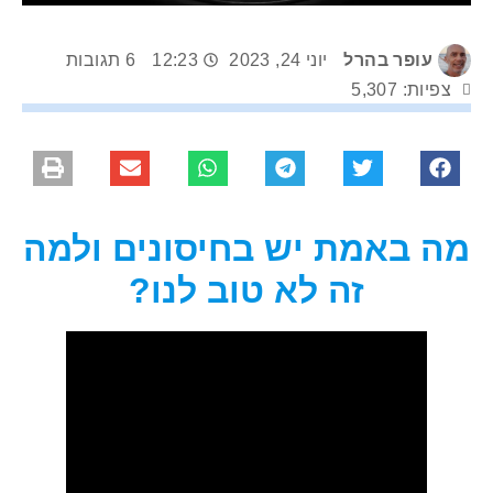
עופר בהרל
יוני 24, 2023
12:23
6 תגובות
צפיות: 5,307
מה באמת יש בחיסונים ולמה
זה לא טוב לנו?