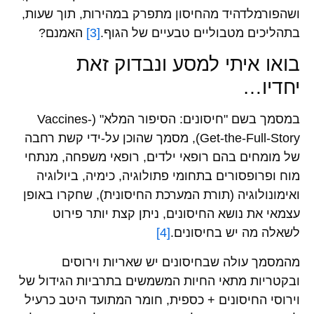
ושהפורמלדהיד מהחיסון מתפרק במהירות, תוך שעות,
בתהליכים מטבוליים טבעיים של הגוף.
[3]
האמנם?
בואו איתי למסע ונבדוק זאת
יחדיו…
במסמך בשם "חיסונים: הסיפור המלא" (Vaccines-
Get-the-Full-Story), מסמך שהוכן על-ידי קשת רחבה
של מומחים בהם רופאי ילדים, רופאי משפחה, מנתחי
מוח ופרופסורים בתחומי פתולוגיה, כימיה, ביולוגיה
ואימונולוגיה (תורת המערכת החיסונית), שחקרו באופן
עצמאי את נושא החיסונים, ניתן קצת יותר פירוט
לשאלה מה יש בחיסונים.
[4]
מהמסמך עולה שבחיסונים יש שאריות וירוסים
ובקטריות מתאי החיות המשמשים בתרביות הגידול של
וירוסי החיסונים + כספית, חומר המתועד היטב כרעיל