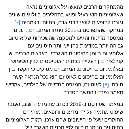
מהמחקרים הרבים שנעשו על אלומיניום נראה
שאלומיניום הוא רעיל ופוגע בתהליכים ביולוגיים שונים
וגורם לתופעות לוואי בבני אדם, בחיות ובצמחים.
[7]
במחקר שהתפרסם ב-2011 ניתחו המחברים נתונים
ממספר מדינות והגיעו למסקנה שהשכיחות של אוטיזם
גבוהה יותר במדינות בהן יש יותר חיסונים עם
אלומיניום ביומן החיסונים השגרתי. בארצות הברית יש
קורלציה בין העלייה בכמות האוטיסטים לבין השימוש
באלומיניום בחיסונים. המחברים מסיקים כי הקשר בין
האלומיניום בחיסונים לאוטיזם הוא ככל הנראה קשר
סיבתי.
[8]
לאוטיזם, המגפה החדשה של הילדים, אקדיש
מאמר נפרד בהמשך הסדרה.
במאמר שפורסם ב-2018 בכתב עת מדעי חשוב, העובר
שיפוט מחמיר על ידי מדענים ורופאים, מזהירים
החוקרים שעל פי חישובים שהם ערכו, רמות האלומיניום
בחיסונים הניתנים כיום לפי תכניות השגרה של