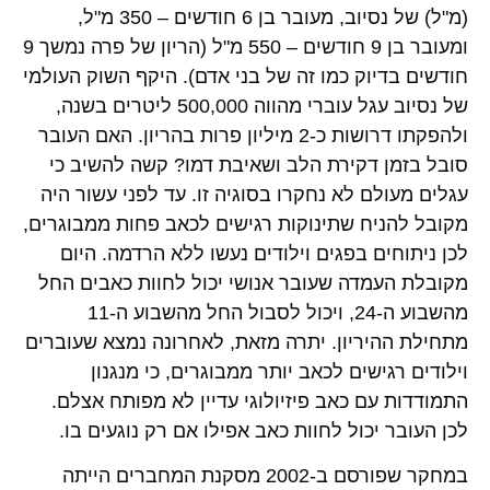
(מ"ל) של נסיוב, מעובר בן 6 חודשים – 350 מ"ל,
ומעובר בן 9 חודשים – 550 מ"ל (הריון של פרה נמשך 9
חודשים בדיוק כמו זה של בני אדם). היקף השוק העולמי
של נסיוב עגל עוברי מהווה 500,000 ליטרים בשנה,
ולהפקתו דרושות כ-2 מיליון פרות בהריון. האם העובר
סובל בזמן דקירת הלב ושאיבת דמו? קשה להשיב כי
עגלים מעולם לא נחקרו בסוגיה זו. עד לפני עשור היה
מקובל להניח שתינוקות רגישים לכאב פחות ממבוגרים,
לכן ניתוחים בפגים וילודים נעשו ללא הרדמה. היום
מקובלת העמדה שעובר אנושי יכול לחוות כאבים החל
מהשבוע ה-24, ויכול לסבול החל מהשבוע ה-11
מתחילת ההיריון. יתרה מזאת, לאחרונה נמצא שעוברים
וילודים רגישים לכאב יותר ממבוגרים, כי מנגנון
התמודדות עם כאב פיזיולוגי עדיין לא מפותח אצלם.
לכן העובר יכול לחוות כאב אפילו אם רק נוגעים בו.
במחקר שפורסם ב-2002 מסקנת המחברים הייתה