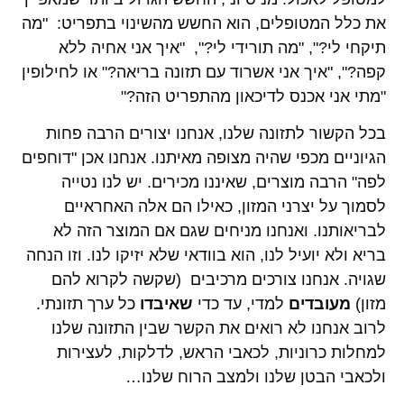
את כלל המטופלים, הוא החשש מהשינוי בתפריט: "מה
תיקחי לי?", "מה תורידי לי?", "איך אני אחיה ללא
קפה?", "איך אני אשרוד עם תזונה בריאה?" או לחילופין
"מתי אני אכנס לדיכאון מהתפריט הזה?"
בכל הקשור לתזונה שלנו, אנחנו יצורים הרבה פחות
הגיוניים מכפי שהיה מצופה מאיתנו. אנחנו אכן "דוחפים
לפה" הרבה מוצרים, שאיננו מכירים. יש לנו נטייה
לסמוך על יצרני המזון, כאילו הם אלה האחראיים
לבריאותנו. ואנחנו מניחים שגם אם המוצר הזה לא
בריא ולא יועיל לנו, הוא בוודאי שלא יזיקו לנו. וזו הנחה
שגויה. אנחנו צורכים מרכיבים (שקשה לקרוא להם
מזון)
מעובדים
למדי, עד כדי
שאיבדו
כל ערך תזונתי.
לרוב אנחנו לא רואים את הקשר שבין התזונה שלנו
למחלות כרוניות, לכאבי הראש, לדלקות, לעצירות
ולכאבי הבטן שלנו ולמצב הרוח שלנו…