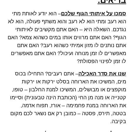
בריאים:
סמכו על איתותי הגוף שלכם
– הוא יודע לאותת מתי
הוא רעב ומתי הוא לא רעב והוא משתף פעולה, הוא לא
נגדכם. השאלה היא – האם אתם מקשיבים לאיתותי
הגוף? האם אתם מרווים אותו במים כשהוא צמא? האם
אתם נותנים לו מזון אמיתי כשהוא רעב? האם אתם
מאפשרים לו זמן מנוחה ועיכול? האם אתם מאפשרים
לו זמן לפינוי הפסולת?
שנו את סדר האכילה
– אתם רעבים? התחילו בכוס
מים, המשיכו את הארוחה בסלט ירקות או ירקות
מוקפצים או מבושלים, המשיכו למנת החלבון – טופו,
קטנייה או מנה מן החי (הכותבת הינה טבעונית) וסיימו
את הארוחה במנת פחמימה – אורז, תפוח אדמה,
בטטה, תירס, פסטה – כמובן רק אם נשאר לכם מקום
בקיבה.