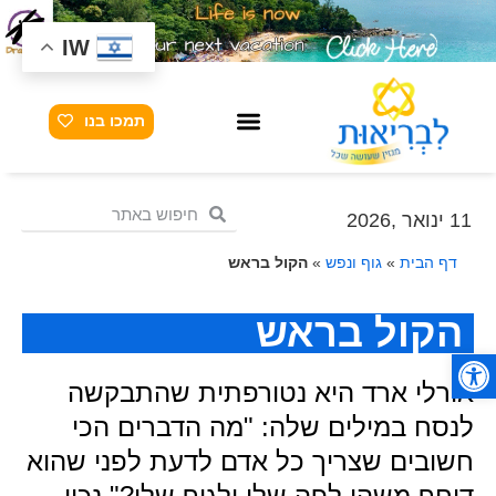
IW
תמכו בנו
11 ינואר ,2026
דף הבית
»
גוף ונפש
»
הקול בראש
הקול בראש
פתח סרגל נגישות
אורלי ארד היא נטורפתית שהתבקשה
לנסח במילים שלה: "מה הדברים הכי
חשובים שצריך כל אדם לדעת לפני שהוא
דוחף משהו לפה שלו ולגוף שלו?" נכון