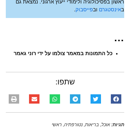
ראשון בפסיכולוגיה ולימודי ייעוץ ארגוני. נמצאת גם
ב
אינסטגרם
וב
פייסבוק
.
…
כל התמונות במאמר צולמו על ידי רוני גאמר
שתפו:
תגיות:
אוכל
,
בריאות
,
נטורפתיה
,
ראשי