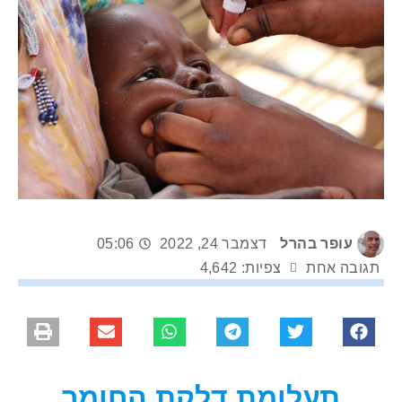
עופר בהרל
דצמבר 24, 2022
05:06
תגובה אחת
צפיות: 4,642
תעלומת דלקת החומר