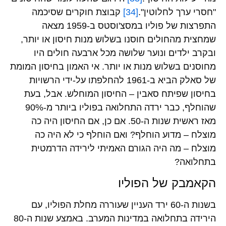
"חסרי ערך לחלוטין".
[34]
קבוצת חוקרים שסיכמה
התפרצות של פוליו במסצ'וסטס ב-1959 מצאה
שמחצית מהחולים חוסנו בשלוש מנות חיסון או יותר,
ובקרב ילדים ונוער שלושה מכל ארבעה חולים היו
מחוסנים בשלוש מנות או יותר. אי האמון בחיסון המומת
של סאלק הביא ב-1961 להחלפתו על-ידי הרשויות
בחיסון שפיתח סאבין – החיסון המוחלש. אבל, בעת
שהוחלף, כבר ירדה התחלואה בפוליו ביותר מ-90%
מאז ראשית שנות ה-50. אם כן, אם החיסון היה כה
מוצלח – מדוע הוחלף? ואם הוחלף כי לא היה כה
מוצלח – מה היה הגורם האמיתי לירידה הדרמטית
בתחלואה?
הקאמבק של הפוליו
בשנות ה-60 ירד העניין שעוררה מחלת הפוליו, עם
הירידה בתחלואה במדינות המערב. באמצע שנות ה-80