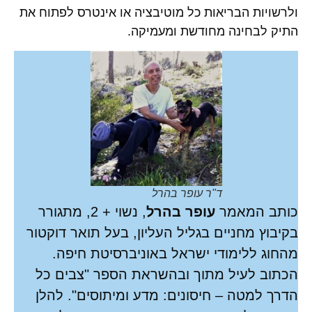
ולרשויות הבריאות כל מוטיבציה או אינטרס לפתוח את
התיק לבחינה מחודשת ומעמיקה.
ד"ר עופר בהרל
כותב המאמר
עופר בהרל
, נשוי + 2, מתגורר
בקיבוץ מחניים בגליל העליון, בעל תואר דוקטור
מהחוג ללימודי ישראל באוניברסיטת חיפה.
הכתוב לעיל מתוך ובהשראת הספר "צבים כל
הדרך למטה – חיסונים: מדע ומיתוסים". להלן