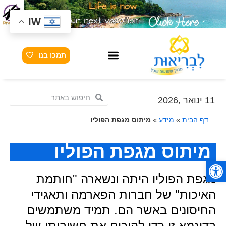
IW
תמכו בנו
11 ינואר ,2026
דף הבית
»
מידע
»
מיתוס מגפת הפוליו
מיתוס מגפת הפוליו
פתח סרגל נגישות
מגפת הפוליו היתה ונשארה "חותמת
האיכות" של חברות הפארמה ותאגידי
החיסונים באשר הם. תמיד משתמשים
בדוגמא זו כדי להוכיח את חשיבותו של