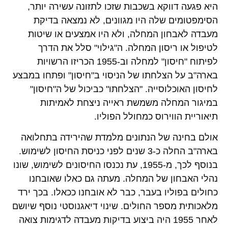
היא פגעה דווקא בשכבות שזכו לתזונה עשירה יותר,
הסימפטומים שלה היו מגוונים, לא נמצאה בדיקת
מעבדה לאבחון המחלה, ולא היו אמצעים או שיטות
לטיפול או ריסון המחלה. ה"גילוי" סלל את הדרך
לפיתוח "חיסון" למחלה וב-1955 הכריזו הרשויות
בארה"ב על הצלחתו של הניסוי ב"חיסון" ופתחו במבצע
לחיסון האוכלוסייה. "הצלחתו" כביכול של ה"חיסון"
במיגור המחלה משמשת ראייה ניצחת לאמיתות
תיאוריית הווירוס כמחולל הפוליו.
אולם בחינה של הנתונים מלמדת שהירידה בתחלואה
בארה"ב החלה כ-3 שנים לפני כניסת החיסון לשימוש.
בנוסף לכך, מ-1955, עת נכנסו החיסונים לשימוש, שונו
נהלי האבחון של המחלה. מעתה גם כאלו שאובחנו
כחולים בפוליו בעבר, כבר לא אובחנו ככאלו. בכך ירד
מלאכותית מספר החולים. שינוי דיאגנוסטי נוסף שיושם
לאחר 1955 היה ביצוע בדיקות מעבדה לדגימות צואה