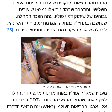
התפרסמו תוצאות מחקרים שנערכו במדינות העולם
השלישי, והתברר שבמדינות אלו נמצאו שיעורים
גבוהים של שיתוק דמוי פוליו. עתה הפכה המחלה,
שנחשבה בתחילה כמחלה הנגרמת עקב "יתר היגיינה",
למחלה שנגרמת עקב רמת היגיינה וסניטציה ירודה.
[35]
תמונה: ארגון הבריאות העולמי
מעניין שמקרי הפוליו באותן מדינות מתפתחות החלו
לצוץ לאחר שהחלו מבצעי הריסוס ב-DDT במדינות
אלו. ארגון הבריאות העולמי (WHO) יזם מבצעי הדברה