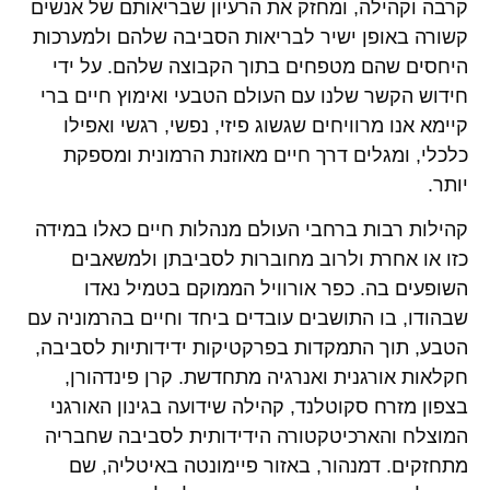
קרבה וקהילה, ומחזק את הרעיון שבריאותם של אנשים
קשורה באופן ישיר לבריאות הסביבה שלהם ולמערכות
היחסים שהם מטפחים בתוך הקבוצה שלהם. על ידי
חידוש הקשר שלנו עם העולם הטבעי ואימוץ חיים ברי
קיימא אנו מרוויחים שגשוג פיזי, נפשי, רגשי ואפילו
כלכלי, ומגלים דרך חיים מאוזנת הרמונית ומספקת
יותר.
קהילות רבות ברחבי העולם מנהלות חיים כאלו במידה
כזו או אחרת ולרוב מחוברות לסביבתן ולמשאבים
השופעים בה. כפר אורוויל הממוקם בטמיל נאדו
שבהודו, בו התושבים עובדים ביחד וחיים בהרמוניה עם
הטבע, תוך התמקדות בפרקטיקות ידידותיות לסביבה,
חקלאות אורגנית ואנרגיה מתחדשת. קרן פינדהורן,
בצפון מזרח סקוטלנד, קהילה שידועה בגינון האורגני
המוצלח והארכיטקטורה הידידותית לסביבה שחבריה
מתחזקים. דמנהור, באזור פיימונטה באיטליה, שם