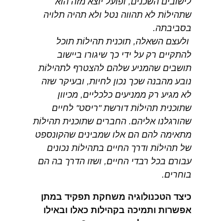
לישובים השכנים, ופועל יוצא מזה הוא
שתהילוֹת לא תהווה נטל ולא תהיה תלויה
בסביבתה.
ולעצם השאלה, תוכנית תהילוֹת תוכל
להתקיים רק על ידי כך שיגורו ביישוב
תושבים שהמניע שלהם להצטרף לתהילוֹת
נובע מהבנה שכך נכון לחיות, ובעיקר שזה
לא מגיע רק ממניעים כלכליים, מכיוון
שתוכנית תהילוֹת דורשת "ריסט" לחיים
שהורגלנו אליהם. החברים שתוכנית תהילוֹת
מתאימה להם הם אלו שמבינים שהקונספט
של תהילוֹת ודרך החיים בתהילוֹת נכונים
עבורם בכל רבדי החיים, ושזו הדרך בה הם
בוחרים.
כיצד הטכנולוגיה משחקת תפקיד במתן
אפשרות ותמיכה בקהילות כאלו ובאילו