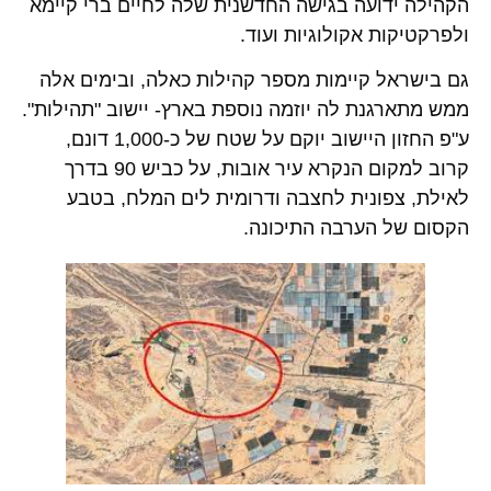
הקהילה ידועה בגישה החדשנית שלה לחיים ברי קיימא
ולפרקטיקות אקולוגיות ועוד.
גם בישראל קיימות מספר קהילות כאלה, ובימים אלה
ממש מתארגנת לה יוזמה נוספת בארץ- יישוב "תהילות".
ע"פ החזון היישוב יוקם על שטח של כ-1,000 דונם,
קרוב למקום הנקרא עיר אובות, על כביש 90 בדרך
לאילת, צפונית לחצבה ודרומית לים המלח, בטבע
הקסום של הערבה התיכונה.