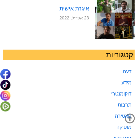
איגרת אישית
23 אפריל, 2022
קטגוריות
דעה
מידע
דוקומנטרי
תרבות
סאטירה
מוסיקה