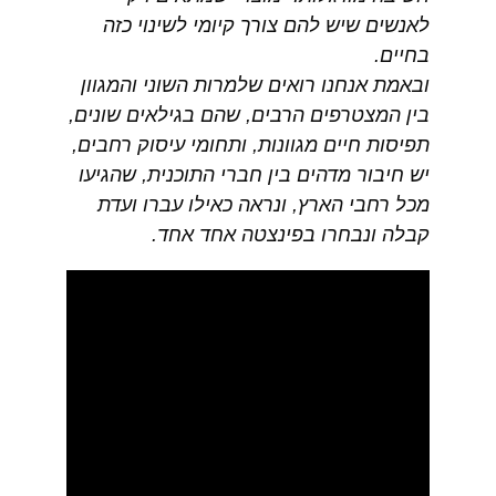
לאנשים שיש להם צורך קיומי לשינוי כזה
בחיים.
ובאמת אנחנו רואים שלמרות השוני והמגוון
בין המצטרפים הרבים, שהם בגילאים שונים,
תפיסות חיים מגוונות, ותחומי עיסוק רחבים,
יש חיבור מדהים בין חברי התוכנית, שהגיעו
מכל רחבי הארץ, ונראה כאילו עברו ועדת
קבלה ונבחרו בפינצטה אחד אחד.