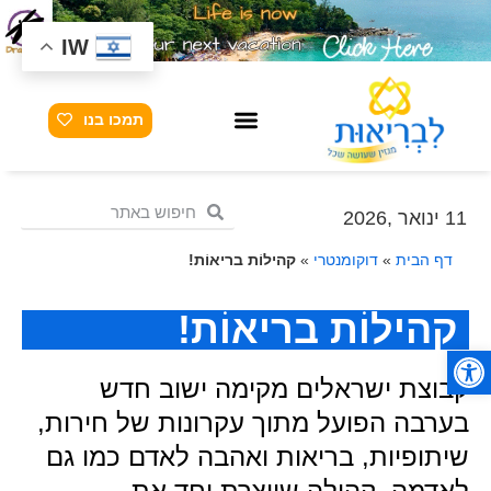
IW
תמכו בנו
11 ינואר ,2026
דף הבית
»
דוקומנטרי
»
קהילוֹת בריאוֹת!
קהילוֹת בריאוֹת!
פתח סרגל נגישות
קבוצת ישראלים מקימה ישוב חדש
בערבה הפועל מתוך עקרונות של חירות,
שיתופיות, בריאות ואהבה לאדם כמו גם
לאדמה. קהילה שיוצרת יחד את