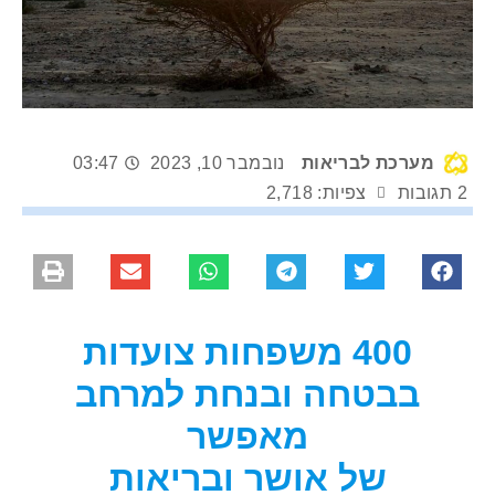
מערכת לבריאות
נובמבר 10, 2023
03:47
2 תגובות
צפיות: 2,718
400 משפחות צועדות
בבטחה ובנחת למרחב
מאפשר
של אושר ובריאות