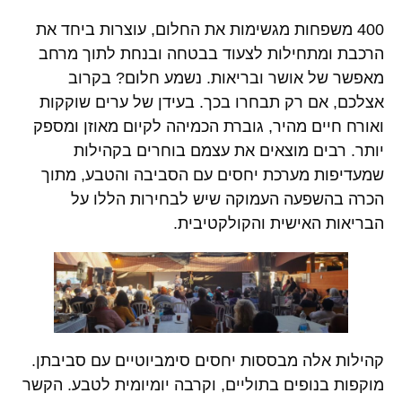
400 משפחות מגשימות את החלום, עוצרות ביחד את
הרכבת ומתחילות לצעוד בבטחה ובנחת לתוך מרחב
מאפשר של אושר ובריאות. נשמע חלום? בקרוב
אצלכם, אם רק תבחרו בכך. בעידן של ערים שוקקות
ואורח חיים מהיר, גוברת הכמיהה לקיום מאוזן ומספק
יותר. רבים מוצאים את עצמם בוחרים בקהילות
שמעדיפות מערכת יחסים עם הסביבה והטבע, מתוך
הכרה בהשפעה העמוקה שיש לבחירות הללו על
הבריאות האישית והקולקטיבית.
קהילות אלה מבססות יחסים סימביוטיים עם סביבתן.
מוקפות בנופים בתוליים, וקרבה יומיומית לטבע. הקשר