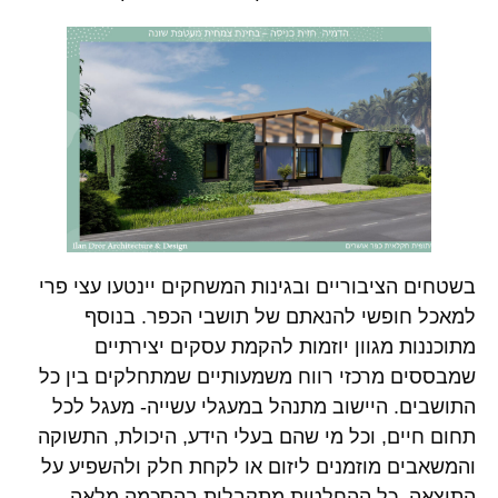
בשטחים הציבוריים ובגינות המשחקים יינטעו עצי פרי
למאכל חופשי להנאתם של תושבי הכפר. בנוסף
מתוכננות מגוון יוזמות להקמת עסקים יצירתיים
שמבססים מרכזי רווח משמעותיים שמתחלקים בין כל
התושבים. היישוב מתנהל במעגלי עשייה- מעגל לכל
תחום חיים, וכל מי שהם בעלי הידע, היכולת, התשוקה
והמשאבים מוזמנים ליזום או לקחת חלק ולהשפיע על
התוצאה. כל ההחלטות מתקבלות בהסכמה מלאה