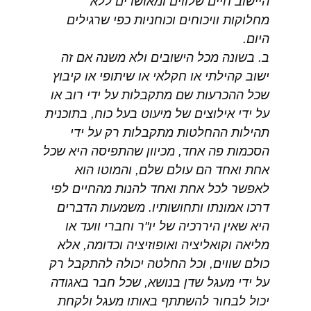
היישוב חיים שלווים ומאושרים ללא
מחלוקות וויכוחים וכוחניות כפי שרגילים
היום.
ב. בשונה מכל הישובים ולא משנה אם זה
ישוב קהילתי או חקלאי או שיתופי או קיבוץ
שכל ההכרעות שם מתקבלות על ידי רוב או
על ידי אילוצים של מיעוט בעל כוח, בתוכנית
תהילות ההחלטות מתקבלות רק על ידי
הסכמות פה אחד, מכיוון שהתפיסה היא שכל
אחת ואחד הם עולם שלם, והמוטו הוא
לאפשר לכל אחת ואחד להנות מהחיים לפי
דרכו אמונתו ותחושותיו. משמעות הדברים
היא שאין היררכיה של יו"ר וחברי וועד או
מליאה וקואליציה ואופוזיציה וכדומה, אלא
כולם שווים, וכל החלטה יכולה להתקבל רק
על ידי מעגל שדן בנושא, שכל חבר באגודה
יכול לבחור להשתתף באותו מעגל ולקחת