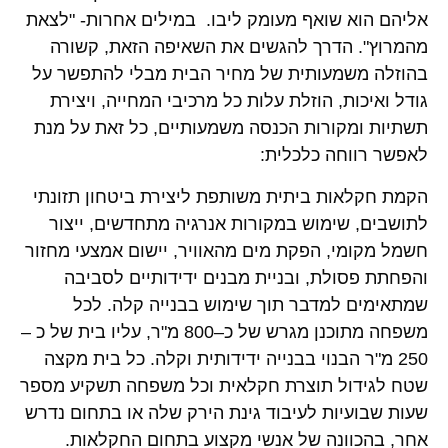
אליהם הוא שואף מעומק ליבו. במילים אחרות- "לצאת
מהמרוץ". הדרך להגשים את השאיפה הזאת, קשורה
בהוזלה משמעותית של מחיר הבית מבלי להתפשר על
גודל ואיכות, הוזלת עלות כל מרכיבי המחייה, ויצירת
תשתיות ומקורות הכנסה משמעותיים, כל זאת על מנת
לאפשר רווחה כלכלית:
הקמת חקלאות ביתית משותפת ליצירת ביטחון תזונתי
לתושבים, שימוש במקורות אנרגיה מתחדשים, ייצור
חשמל מקומי, הפקת מים מהאוויר, יישום אמצעי מחזור
והפחתת פסולת, ובניית מבנים ידידותיים לסביבה
שמתאימים למדבר תוך שימוש בבנייה קלה. לכל
משפחה מתוכנן מגרש של כ–800 מ"ר, עליו בית של כ –
250 מ"ר הבנוי בבנייה ידידותית וקלה. כל בית מקצה
שטח לגידול תוצרת חקלאית וכל משפחה תשקיע מספר
שעות שבועיות לעיבוד גינת הירק שלה או בתחום נדרש
אחר, בהכוונה של אנשי מקצוע בתחום החקלאות.