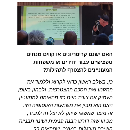
האם ישנם קריטריונים או קווים מנחים
ספציפיים עבור יחידים או משפחות
המעוניינים להצטרף לתהילוֹת?
כן, בשלב ראשון כדאי לקרוא וללמוד את
התקנון ואת הסכם ההצטרפות, ולבחון באופן
מעמיק אם צורת חיים כזו מתאימה למתעניין.
האם הוא מבין את משמעות האוטופיה הזו.
זה מוצר שאשפי שיווק לא יצליחו למכור,
מכיוון שזה דורש הבנה פנימית ושינוי תבניות
חשיבה מורגלות. "מוצר" שמתאים רק