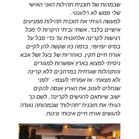
שבמהות של תוכנית תהילות האני האישי
שלי ממש לא רלוונטי.
למעשה הגיתי את תוכנית תהילות ממניעים
אישיים בלבד, אשתי וביתי היקרות לי מכל
רגישות לקרינה אלחוטית עד כדי סבל על
בסיס יומיומי, ברמה כזו שקשה להן לקיים
אורח חיים תקין. כאחריות של בעל ושל אבא
ניסיתי למצוא בארץ אפשרות למגורים
והתנהלות שגרתית במרחבים ללא קרינה
ולא מצאתי. אז אמרתי לעצמי- 'לפני
שנחליט לעזוב את הארץ אנסה להקים
ישוב שיותאם לרגישים לקרינה', לשם כך
הגיתי את תוכנית "תהילות" שבמהותה נועדה
להגשים אורח חיים איכותי ונינוח.