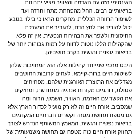
האינטימי הזה עם האדמה והאוויר מציע יתרונות
בריאותיים רבים, החל מהפחתת מתח וחרדה ועד
לשיפור הרווחה הכללית. מחקרים הראו כי בילוי בטבע
יכול להוריד את לחץ הדם, להגביר את המערכת
החיסונית ולשפר את הבהירות הנפשית. אין זה פלא
שהקהילות הללו נוטות לדווח על רמות גבוהות יותר של
בריאות גופנית ורגשית בקרב תושביהן.
היבט מרכזי שמייחד קהילות אלה הוא המחויבות שלהן
לשיטות חיים ברות-קיימא. לעתים קרובות התושבים
מגדלים את התוצרת האורגנית שלהם, מפחיתים
פסולת, רותמים מקורות אנרגיה מתחדשת, ומחזקים
את הקשר עם האדמה, האוויר, השמש, הרוח ומה
שמסביב. אורח חיים זה לא רק מועיל לכדור הארץ אלא
גם מטפח תחושת מטרה וקשרים חברתיים המקדמים
בריאות נפשית ורגשית. המאמץ המשותף הנדרש לצורך
תחזוק אורח חיים כזה מטפח גם תחושה משמעותית של