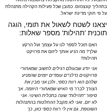
בתהליך קונצנזוס. כמובן שכל פעילות הקהילה מתנהלת
על פי חוקי מדינת ישראל.
יצאנו לשטח לשאול את תומי, הוגה
תוכנית 'תהילות' מספר שאלות:
האם תוכל לספר לנו על עצמך ועל הרקע
שלך? מה הניע אותך ליזום את פרויקט
תהילות?
אני יודע שבעולם רגילים לחשוב שמאחורי
פרויקטים נדלני"ם עומדים יזמים שהמניע
שלהם הוא רווח כספי, ולכן אני מבין את
הצורך לברר מי האיש שמאחורי היוזמה. אך
סיפור "תהילות" שונה בתכלית השינוי. אני
לא יזם, ואני לא מקבל ההחלטות בהתנהלות
השוטפת, גם אין לי רווח כספי כאן, כך