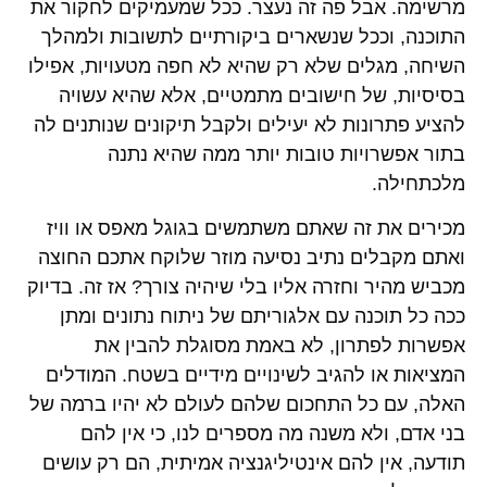
מרשימה. אבל פה זה נעצר. ככל שמעמיקים לחקור את
התוכנה, וככל שנשארים ביקורתיים לתשובות ולמהלך
השיחה, מגלים שלא רק שהיא לא חפה מטעויות, אפילו
בסיסיות, של חישובים מתמטיים, אלא שהיא עשויה
להציע פתרונות לא יעילים ולקבל תיקונים שנותנים לה
בתור אפשרויות טובות יותר ממה שהיא נתנה
מלכתחילה.
מכירים את זה שאתם משתמשים בגוגל מאפס או וויז
ואתם מקבלים נתיב נסיעה מוזר שלוקח אתכם החוצה
מכביש מהיר וחזרה אליו בלי שיהיה צורך? אז זה. בדיוק
ככה כל תוכנה עם אלגוריתם של ניתוח נתונים ומתן
אפשרות לפתרון, לא באמת מסוגלת להבין את
המציאות או להגיב לשינויים מידיים בשטח. המודלים
האלה, עם כל התחכום שלהם לעולם לא יהיו ברמה של
בני אדם, ולא משנה מה מספרים לנו, כי אין להם
תודעה, אין להם אינטיליגנציה אמיתית, הם רק עושים