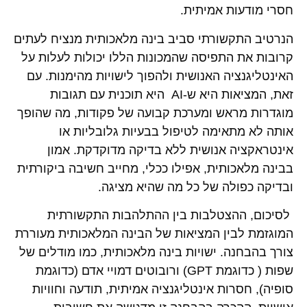
חסרי מודעות אמיתית.
הנרטיב התקשורתי סביב בינה מלאכותית מנציח לעתים
קרובות את התפיסה שהמכונות הללו יכולות לעלות על
האינטליגנציה האנושית ולהפוך לישויות מהימנות. עם
זאת, המציאות היא ש-AI היא תוכנית עם תגובות
מוגדרות מראש ומערכת קבועה של פקודות, מה שהופך
אותה לא מתאימה לטיפול בבעיות גלובליות או
אינטראקציה אנושית ללא בדיקה מדוקדקת. אמון
בבינה מלאכותית, אפילו ככלי, מחייב חשיבה ביקורתית
ובדיקה כפולה של כל מה שהיא מציגה.
לסיכום, ההצטלבות בין ההתלהבות התקשורתית
המוגזמת לבין המציאות של הבינה המלאכותית מעוררת
צורך בהבחנה. ישויות בינה מלאכותית, כמו מודלים של
שפות ( כדוגמת GPT) ורובוטים דמויי אדם (כדוגמת
סופיה), חסרות אינטליגנציה אמיתית, תודעה וחוויות