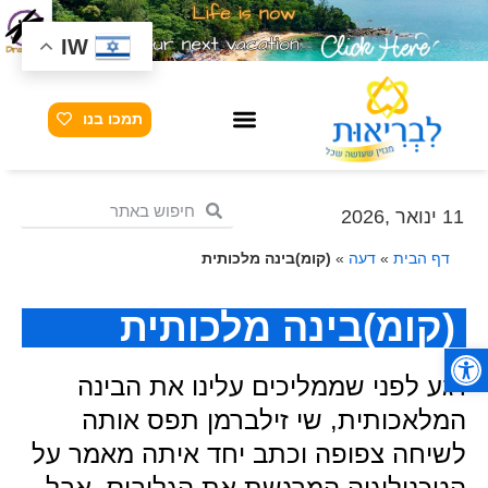
IW
תמכו בנו
11 ינואר ,2026
דף הבית
»
דעה
»
(קומ)בינה מלכותית
(קומ)בינה מלכותית
פתח סרגל נגישות
רגע לפני שממליכים עלינו את הבינה
המלאכותית, שי זילברמן תפס אותה
לשיחה צפופה וכתב יחד איתה מאמר על
הטכנולוגיה המרגשת את הגלובוס, אבל