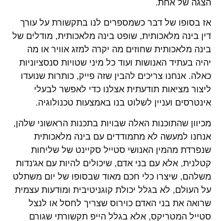
הצגה של אחת.
אז בסופו של דבר כשמספרים לנו בתקשורת על עורך
דין בינה מלאכותית, שופט בינה מלאכותית, מודלים של
בינה מלאכותית שחוזים מה יקרה למזג אוויר או מה
יהיה בעתיד האנושות ועוד כל מיני שטויות סנסציוניות
כאלה. אנחנו צריכים להבין שזה פייק, כותרות שנועדו
ליצור מציאות תודעתית אצלנו כדי לאפשר לבעלי
אינטרסים ועניין לשלוט בנו באמצעות טכנולוגיה.
מכיוון שהתוכנות האלה שבויות בתכנות הראשוני שלהן,
אנחנו למעשה לא מתמודדים עם בינה מלאכותית
שנפרדת מהמין האנושי סטייל סקיינט של שליחות
קטלנית, אלא עם בני אדם, שיכולים להיות עם אג'נדות
משלהם, שיצרו כלי חכם מאוד שבסופו של יום משתלט
על העולם, לא בגלל יכולת קוגניטיבית ומודעות עצמית
שרואה את בני האדם כוירוס שצריך לחסל או לנצל
סטייל המטריקס, אלא בגלל הייפ תקשורתי שגורם