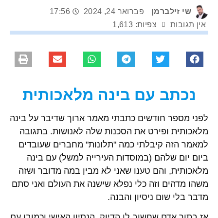
שי זילברמן
פברואר 24, 2024
17:56
אין תגובות
צפיות: 1,613
נכתב עם בינה מלאכותית
לפני מספר חודשים כתבתי מאמר ארוך שדיבר על בינה
מלאכותית ופירט את הסכנות שלה לאנושות. בתגובה
למאמר הזה קיבלתי כמה "תלונות" מחברים שעובדים
ביום יום שלהם (במוסדות העירייה למשל) עם בינה
מלאכותית, והם טענו שאני לא מבין במה מדובר ושזה
משהו מדהים וזה כלי נפלא שישנה את העולם ואני סתם
מדבר בלי שום ניסיון והבנה.
אז בתור אדם שחשוב לו הדיוק, הנסיון האישי וכמובן עם