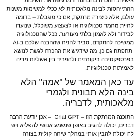
אישיות. ההכרה בהבחנה זו מדגישה את חשיבות
ההתייחסות לבינה מלאכותית לא ככלי למשימות משנות
עולם, אלא כיצירה מרתקת, אם כי מוגבלת – בדומה
לחיית מחמד טכנולוגית או לצעצוע משוכלל, שנועדו
לבידור ולא לאמון בלתי מעורער. ככל שהטכנולוגיה
ממשיכה להתקדם, סביר להניח שההבנה שלכם ב-AI
תתפתח גם כן, מה שידגיש את ההכרח לגשת לנושא
בפרספקטיבה ביקורתית ולהפריד בין אשליות מדיה
לאמיתות טכנולוגיות.
עד כאן המאמר של "אמה" הלא
בינה הלא תבונית ולגמרי
מלאכותית, לדבריה.
התוכנה המרתקת הזו – Chat GPT – אכן יודעת הרבה
דברים, יכולה להגיב באופן שנשמע אנושי להפליא ויש
לה יכולת להבין אותי במהלך שיחה קולית בצורה