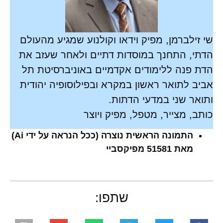
שי זילברמן, מפיק וידאו וקולנוע שמגיע מהעולם
הדתי, התחנך במוסדות דתיים ולאחר שעזב את
הדת פנה ללימודים אקדמיים באוניברסיטת תל
אביב לתואר ראשון במקרא ובפילוסופיה יהודית
ותואר שני במדעי הדתות.
כותב, מצייר, מטפל, מפיק ויוצר
התמונה הראשית נוצרה (ככל הנראה על ידי Ai)
מאת 51581 מפיקסביי
שתפו: