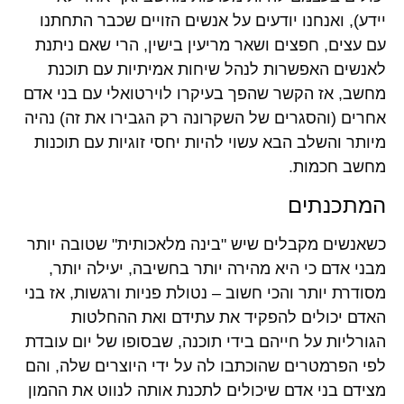
יידע), ואנחנו יודעים על אנשים הזויים שכבר התחתנו
עם עצים, חפצים ושאר מריעין בישין, הרי שאם ניתנת
לאנשים האפשרות לנהל שיחות אמיתיות עם תוכנת
מחשב, אז הקשר שהפך בעיקרו לוירטואלי עם בני אדם
אחרים (והסגרים של השקרונה רק הגבירו את זה) נהיה
מיותר והשלב הבא עשוי להיות יחסי זוגיות עם תוכנות
מחשב חכמות.
המתכנתים
כשאנשים מקבלים שיש "בינה מלאכותית" שטובה יותר
מבני אדם כי היא מהירה יותר בחשיבה, יעילה יותר,
מסודרת יותר והכי חשוב – נטולת פניות ורגשות, אז בני
האדם יכולים להפקיד את עתידם ואת ההחלטות
הגורליות על חייהם בידי תוכנה, שבסופו של יום עובדת
לפי הפרמטרים שהוכתבו לה על ידי היוצרים שלה, והם
מצידם בני אדם שיכולים לתכנת אותה לנווט את ההמון