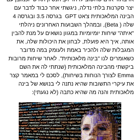
יצר סקרנות בלתי נדלה, ניגשתי אחר כבוד לדבר עם
הבינה המלאכותית צ'אט GPT בגרסה 3.5 ובגרסה 4
שלה ( Beta), ובמהלך השבועות האחרונים ניהלתי
"איתה" שיחות יומיומיות במגוון נושאים על מנת להבין
אותה, איך היא פועלת, לבחון את היכולות שלה, את
המגבלות שלה ולהכיר באמת ולעומק במה מדובר
כשאומרים לנו "בינה מלאכותית". לאחר שיחות מרובות
ביקשתי מהבינה המלאכותית (שנתתי לה את השם
Emma לצורך הנוחות בשיחות), לסכם לי במאמר קצר
את עיקרי התשובות שהיא נתנה לי בנושא של בינה
מלאכותית והנה מה שהיא כתבה (לא נגעתי):