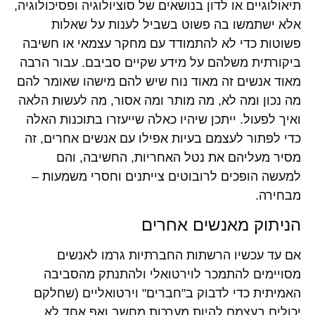
תיאולוגיים או לדון בנושאים של סוציולוגיה ופסיכולוגיה,
אלא ישתמשו בה פשוט בשביל לענות על שאלות
פשוטות כדי לא להתמודד עם מחקר עצמאי או חשיבה
ביקורתית משלהם על מידע שקיים סביבם. עבור הרבה
מאוד אנשים זה מאוד נוח שיש להם מישהו שאומר להם
מה נכון ומה לא, מה מותר ומה אסור, מה לעשות הלאה
ואיך לפעול. ייתכן שיהיו כאלה שייעזרו בתוכנות האלה
כדי לפתור לעצמם בעיות אפילו עם אנשים אחרים, זה
מסיר מעליהם את נטל האחריות, החשיבה, והם
למעשה הופכים לרובוטים צייתנים וחסרי משמעות –
מבחירה.
הניתוק מאנשים אחרים
אם עד עכשיו הרשתות החברתיות גרמו לאנשים
מסויימים להתמכר לוירטואלי ולהתנתק מהסביבה
האמיתית כדי לדבוק ב"חברים" וירטואליים (שחלקם
יכולים בעצמם להיות מערכות מחשב ואף אחד לא