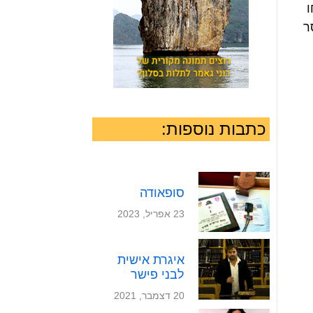
ו
ר
כתבות נוספות:
סופאודה
23 אפריל, 2023
איגרת אישית
לבני פישר
20 דצמבר, 2021