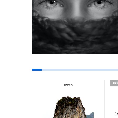
Pri
מודעה
ל