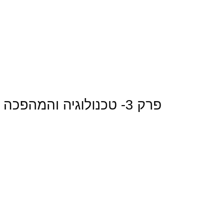
פרק 3- טכנולוגיה והמהפכה התעשייתית הרביעית