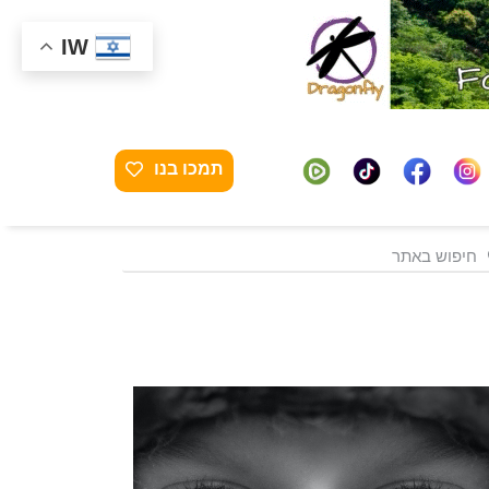
IW
תמכו בנו