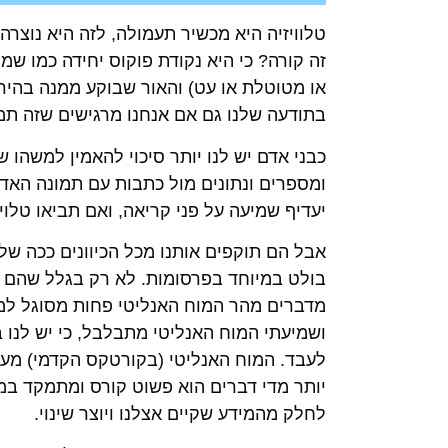
טלוויזיה היא מכשיר תעמולה, לזה היא נוצרה
זה קורה? כי היא נקודת פוקוס יחידה כמו שמ
בתודעה שלנו גם אם אנחנו מרגישים שזה תמ
כבני אדם יש לנו יותר סיכוי להאמין למשהו
ומספרים ונתונים מול כתבות עם תמונה האד
יעדיף שמיעה על פני קריאה, ואם תביאו טלויז
אבל הם תוקפים אותנו מכל הכיוונים ככה של
בולט במיוחד בפרסומות. לא רק בגלל שהם 
מדברים מהר המוח האנליטי פחות מסוגל למיי
לעבד. המוח האנליטי (בקורטקס הקדמי) מעבד
יותר מדי דברים הוא פשוט קורס ומתמקד במה
לחלק מהמידע שקיים אצלנו ויוצר שינוי.