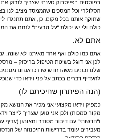
בפוסטים בפייסבוק טענתי שצריך לזרוק את הטל
הסלולרי וכל המסכים שהממסד מציב לנו בצ
שתוקף אותנו בכל מקום. כן, אתם תתנגדו לי,
כולם ולי יש יכולת "על טבעית" לנתח את המ
אתם לא.
אתם כמו כולם ואף אחד מאיתנו לא שונה, גם 
לכן אני דוגל בשיטת הטיפול בריסוק – מרס
שלנו ובונים משהו חדש שדרכו אנחנו מסננים
להעדיף דברים בכתב על פני וידאו כדי שנוכל
(הנה הפיתרון שחיכיתם לו)
כמפיק וידאו מקצועי אני מכיר את הנושא מקר
מקור סמכות) ולכן אני טוען שצריך לייצר וי
ו"חדשותי" עם דיבור מסודר ומאורגן (עדיף
מעבירים עומד בדרישות ההיפנוזה של הנדסת