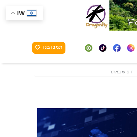
IW
תמכו בנו