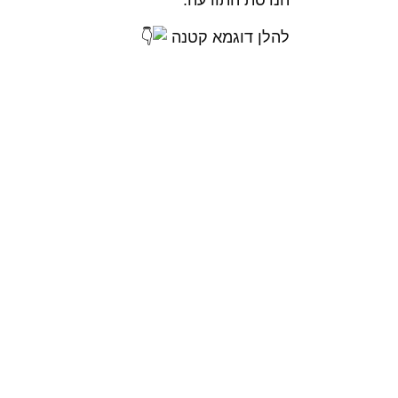
הנדסת התודעה.
להלן דוגמא קטנה