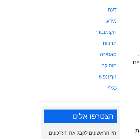
דעה
מידע
דוקומנטרי
תרבות
סאטירה
ים
מוסיקה
גוף ונפש
כללי
הצטרפו אלינו
ת
היו הראשונים לקבל את העדכונים