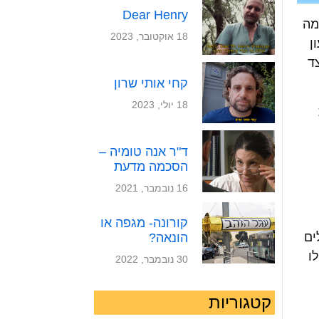
Dear Henry
מה
18 אוקטובר, 2023
ן
 הלב (50 הרץ מרצד
קחי אותי שרון
18 יולי, 2023
ד"ר אנה טומיה –
הסכמה מדעת
16 נובמבר, 2021
קורונה- מגפה או
יכולים
הונאה?
ו
30 נובמבר, 2022
קטגוריות