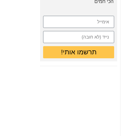
הכי חמים
תרשמו אותי!