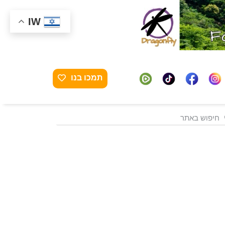
IW
תמכו בנו