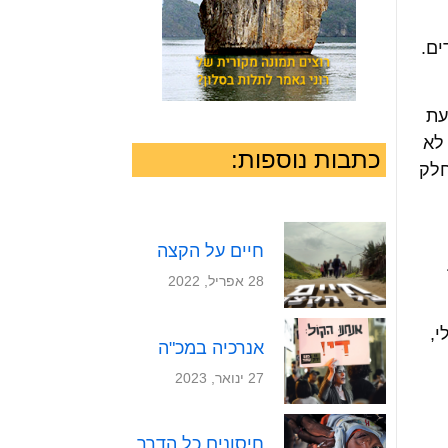
ים.
עת
לא
כתבות נוספות:
חלק
חיים על הקצה
28 אפריל, 2022
י,
אנרכיה במכ"ה
27 ינואר, 2023
חיסונים כל הדרך