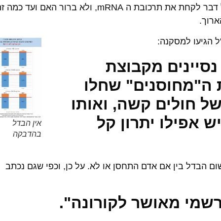
רוב הנסיינים שקיבלו פלצבו בחרו בסופו של דבר לקחת את תרכובת ה mRNA, ולא ברור האם ועד כמה
ארוך.
ל הגיעו למסקנה:
סיינים מקבוצת
 ה"מחוסנים" שחלו
של חולים קשה, ואותו
 אפילו יתרון קל
אין הבדל
בהדבקה
הבדל בין אם אדם התחסן או לא. על כן, וכפי שגם נכתב
 רשמי מאושר לקורונה"
.