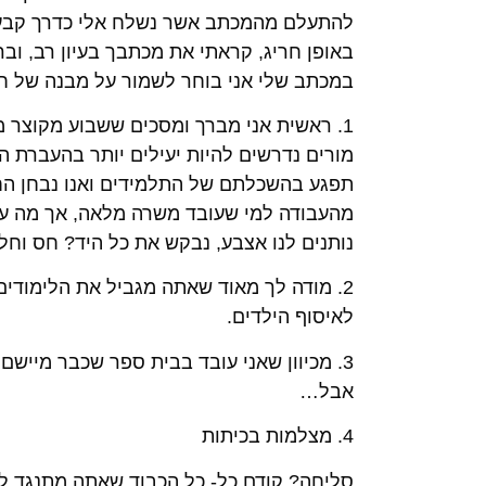
להתעלם מהמכתב אשר נשלח אלי כדרך קבע ו
באופן חריג, קראתי את מכתבך בעיון רב, ובר
במכתב שלי אני בוחר לשמור על מבנה של 
1. ראשית אני מברך ומסכים ששבוע מקוצר מ
מורים נדרשים להיות יעילים יותר בהעברת ה
תפגע בהשכלתם של התלמידים ואנו נבחן הח
מהעבודה למי שעובד משרה מלאה, אך מה עם 
נותנים לנו אצבע, נבקש את כל היד? חס וחלי
לאיסוף הילדים.
3. מכיוון שאני עובד בבית ספר שכבר מיישם
אבל…
4. מצלמות בכיתות
סליחה? קודם כל- כל הכבוד שאתה מתנגד לרעי