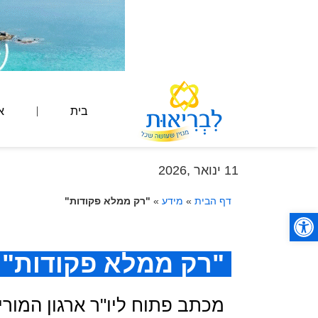
בית
א
11 ינואר ,2026
דף הבית
»
מידע
»
"רק ממלא פקודות"
פתח סרגל נגישות
"רק ממלא פקודות"
מכתב פתוח ליו"ר ארגון המורי