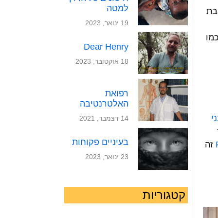
למטה
בת
19 ינואר, 2023
מו
Dear Henry
18 אוקטובר, 2023
רפואת
האלטרנטיבה
י
14 דצמבר, 2021
בעיניים פקוחות
זה
23 ינואר, 2023
קטגוריות