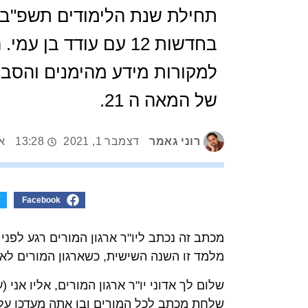
תחילת שנת הלימודים תשפ"ב, ל
בחדשות 12 עם עודד ב
למקורות מידע מהימנים והסבר
של המאה ה 21.
רוני גאמר
דצמבר 1, 2021
13:28
א
Facebook
מכתב זה נכתב ליו"ר ארגון המורים רגע לפנ
מלמד זו השנה השישית, כשארגון המורים לא ע
שלום לך אדוני יו"ר ארגון המורים, אליו אני
שלחת מכתב לכל המורים ובו אתה מעדכן על כ