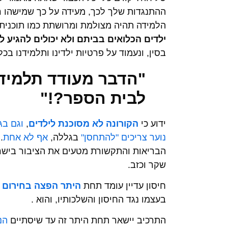
ההתנגדות שלך לכך, מעידה על כך שמישהו רוצ
הלמידה תהיה מצולמת ומרושתת כמו תוכנית 
ילדים הכלואים בביתם ולא יכולים להגיע 
בסין, ונעמוד על פרטיות ילדינו ותלמידנו בכל
"הדבר מעודד תלמידי
לבית הספר?!"
ידוע כי
הקורונה לא מסוכנת לילדים
,
וגם בג
נוער צריכים "להתחסן"
בגללה,
אף לא אחת
.
הבריאות והתקשורת מטעים את הציבור בישרא
שקר וכזב.
חיסון עדיין עומד תחת
היתר הפצה בחירום 
בעצמו נגד החיסון והשלכותיו, והוא .
התרכיב
יישאר תחת היתר זה עד שיסתיים
הנ